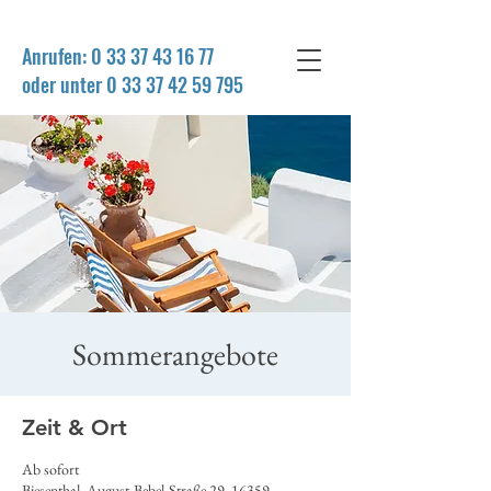
Anrufen:
0 33 37 43 16 77
oder unter 0 33 37 42 59 795
Sommerangebote
Zeit & Ort
Ab sofort
Biesenthal, August-Bebel-Straße 29, 16359