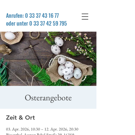
Anrufen:
0 33 37 43 16 77
oder unter 0 33 37 42 59 795
Osterangebote
Zeit & Ort
03. Apr. 2026, 10:30 – 12. Apr. 2026, 20:30
Biesenthal, August-Bebel-Straße 29, 16359