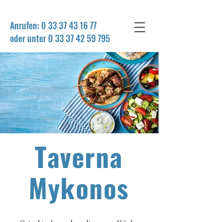
Anrufen:
0 33 37 43 16 77
oder unter 0 33 37 42 59 795
Taverna
Mykonos