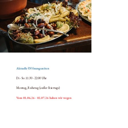
Aktuelle Öffnungszeiten​
Di - So: 11:30
- 22:00 Uhr
Montag, Ruhetag (außer Feiertags)​
Vom 01.06.26 - 02.07.26 haben wir wegen
Betriebsferien geschlossen.